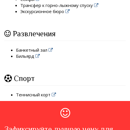
Трансфер к горно-лыжному спуску
Экскурсионное бюро
Развлечения
Банкетный зал
Бильярд
Спорт
Теннисный корт
Зафиксируйте лучшую цену для