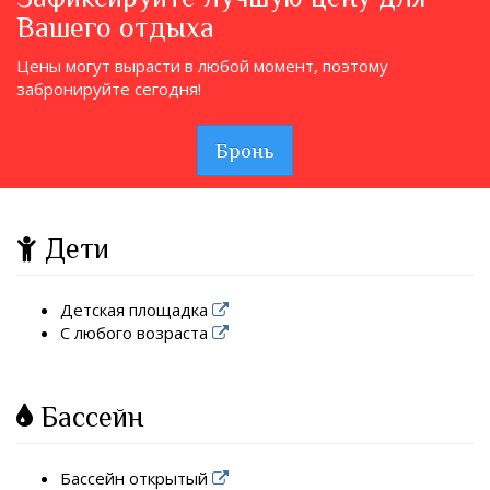
Вашего отдыха
Цены могут вырасти в любой момент, поэтому
забронируйте сегодня!
Бронь
Дети
Детская площадка
С любого возраста
Бассейн
Бассейн открытый