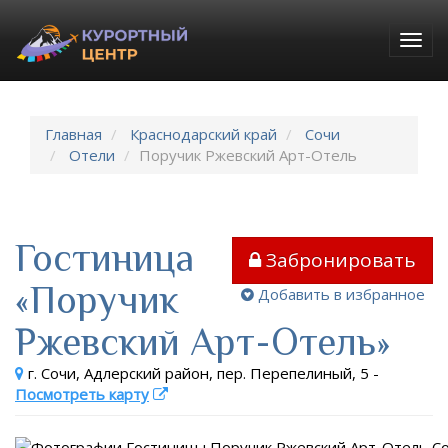
Togg
navig
Главная
Краснодарский край
Сочи
Отели
Поручик Ржевский Арт-Отель
Гостиница
Забронировать
«Поручик
Добавить в избранное
Ржевский Арт-Отель»
г. Сочи, Адлерский район, пер. Перепелиный, 5
-
Посмотреть карту