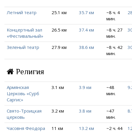
Летний театр
25.1 км
35.7 км
~8 ч. 4
28
мин.
Концертный зал
26.5 км
37.4 км
~8 ч. 27
30
«Фестивальный»
мин.
Зеленый театр
27.9 км
38.6 км
~8 ч. 42
30
мин.
Религия
Армянская
3.1 км
3.9 км
~48
9.
Церковь «Сурб
мин.
Саргис»
Свято-Троицкая
3.2 км
3.8 км
~47
8.
церковь
мин.
Часовня Феодора
11 км
13.2 км
~2 ч. 44
12