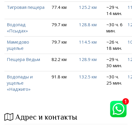
Тигровая пещера
77.4 км
125.2 км
~29 ч.
11
14 мин.
Водопад
79.7 км
128.8 км
~30 ч. 6
12
«Псыдах»
мин.
Мамедово
79.7 км
114.5 км
~26 ч.
10
ущелье
18 мин.
Пещера Ведьм
82.2 км
128.9 км
~29 ч.
12
30 мин.
Водопады и
91.8 км
132.5 км
~30 ч.
12
ущелье
25 мин.
«Наджиго»
Адрес и контакты