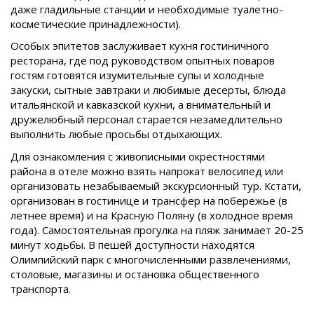
даже гладильные станции и необходимые туалетно-
косметические принадлежности).
Особых эпитетов заслуживает кухня гостиничного
ресторана, где под руководством опытных поваров
гостям готовятся изумительные супы и холодные
закуски, сытные завтраки и любимые десерты, блюда
итальянской и кавказской кухни, а внимательный и
дружелюбный персонал старается незамедлительно
выполнить любые просьбы отдыхающих.
Для ознакомления с живописными окрестностями
района в отеле можно взять напрокат велосипед или
организовать незабываемый экскурсионный тур. Кстати,
организован в гостинице и трансфер на побережье (в
летнее время) и на Красную Поляну (в холодное время
года). Самостоятельная прогулка на пляж занимает 20-25
минут ходьбы. В пешей доступности находятся
Олимпийский парк с многочисленными развлечениями,
столовые, магазины и остановка общественного
транспорта.