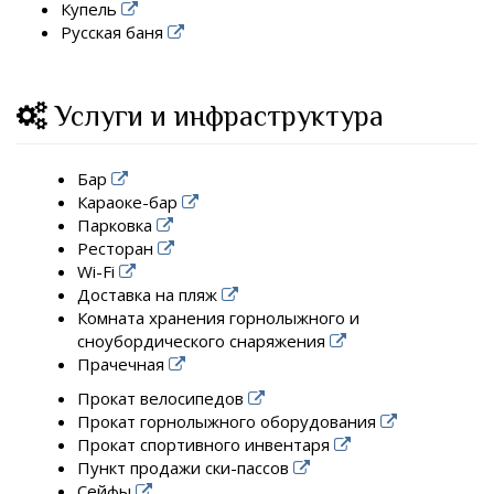
Купель
Русская баня
Услуги и инфраструктура
Бар
Караоке-бар
Парковка
Ресторан
Wi-Fi
Доставка на пляж
Комната хранения горнолыжного и
сноубордического снаряжения
Прачечная
Прокат велосипедов
Прокат горнолыжного оборудования
Прокат спортивного инвентаря
Пункт продажи ски-пассов
Сейфы