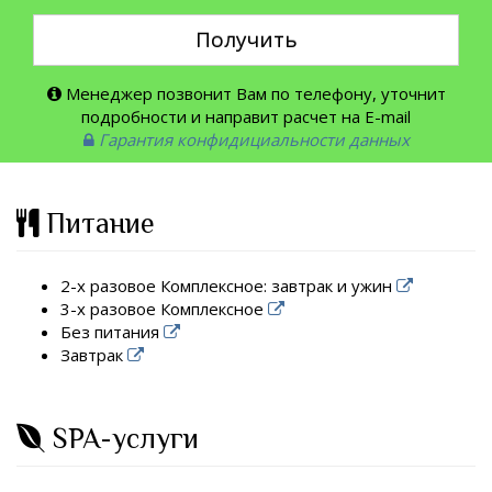
Получить
Менеджер позвонит Вам по телефону, уточнит
подробности и направит расчет на E-mail
Гарантия конфидициальности данных
Питание
2-х разовое Комплексное: завтрак и ужин
3-х разовое Комплексное
Без питания
Завтрак
SPA-услуги