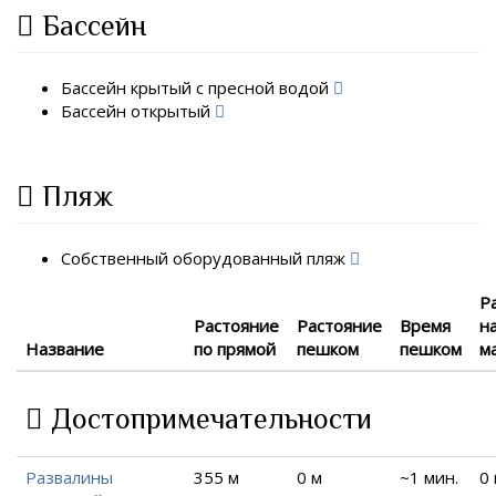
Бассейн
Бассейн крытый с пресной водой
Бассейн открытый
Пляж
Собственный оборудованный пляж
Р
Растояние
Растояние
Время
н
Название
по прямой
пешком
пешком
м
Достопримечательности
Развалины
355 м
0 м
~1 мин.
0