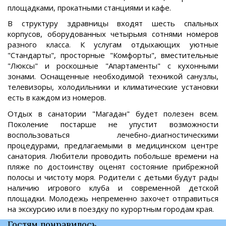
площадками, прокатными станциями и кафе.
В структуру здравницы входят шесть спальных
корпусов, оборудованных четырьмя сотнями номеров
разного класса. К услугам отдыхающих уютные
"Стандарты", просторные "Комфорты", вместительные
"Люксы" и роскошные "Апартаменты" с кухонными
зонами. Оснащенные необходимой техникой санузлы,
телевизоры, холодильники и климатические установки
есть в каждом из номеров.
Отдых в санатории "Магадан" будет полезен всем.
Поколение постарше не упустит возможности
воспользоваться лечебно-диагностическими
процедурами, предлагаемыми в медицинском центре
санатория. Любители проводить побольше времени на
пляже по достоинству оценят состояние прибрежной
полосы и чистоту моря. Родители с детьми будут рады
наличию игрового клуба и современной детской
площадки. Молодежь непременно захочет отправиться
на экскурсию или в поездку по курортным городам края.
Гостям понравилось