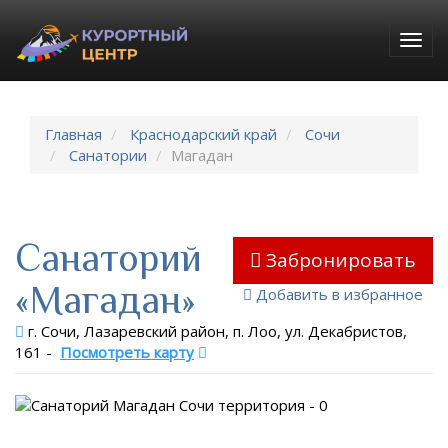
Togg
navig
Главная
Краснодарский край
Сочи
Санатории
Магадан
Санаторий
Забронировать
«Магадан»
Добавить в избранное
г. Сочи, Лазаревский район, п. Лоо, ул. Декабристов,
161
-
Посмотреть карту