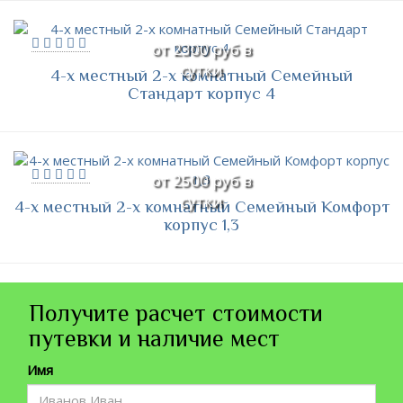
от 2300 руб в
сутки
4-х местный 2-х комнатный Семейный
Стандарт корпус 4
от 2500 руб в
сутки
4-х местный 2-х комнатный Семейный Комфорт
корпус 1,3
Получите расчет стоимости
путевки и наличие мест
Имя