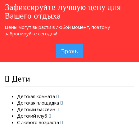
Зафиксируйте лучшую цену для
Вашего отдыха
Цены могут вырасти в любой момент, поэтому
забронируйте сегодня!
Бронь
Дети
Детская комната
Детская площадка
Детский бассейн
Детский клуб
С любого возраста