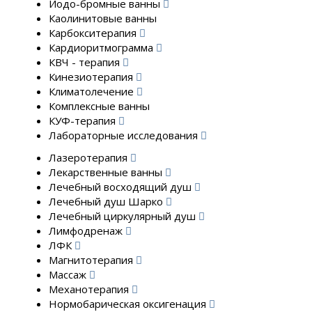
Йодо-бромные ванны
Каолинитовые ванны
Карбокситерапия
Кардиоритмограмма
КВЧ - терапия
Кинезиотерапия
Климатолечение
Комплексные ванны
КУФ-терапия
Лабораторные исследования
Лазеротерапия
Лекарственные ванны
Лечебный восходящий душ
Лечебный душ Шарко
Лечебный циркулярный душ
Лимфодренаж
ЛФК
Магнитотерапия
Массаж
Механотерапия
Нормобарическая оксигенация