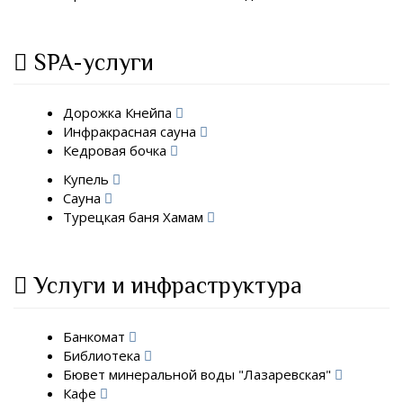
SPA-услуги
Дорожка Кнейпа
Инфракрасная сауна
Кедровая бочка
Купель
Сауна
Турецкая баня Хамам
Услуги и инфраструктура
Банкомат
Библиотека
Бювет минеральной воды "Лазаревская"
Кафе