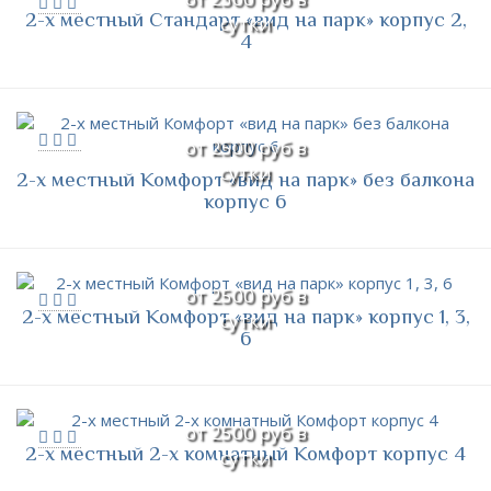
2-х местный Стандарт «вид на парк» корпус 2,
сутки
4
от 2500 руб в
сутки
2-х местный Комфорт «вид на парк» без балкона
корпус 6
от 2500 руб в
2-х местный Комфорт «вид на парк» корпус 1, 3,
сутки
6
от 2500 руб в
2-х местный 2-х комнатный Комфорт корпус 4
сутки