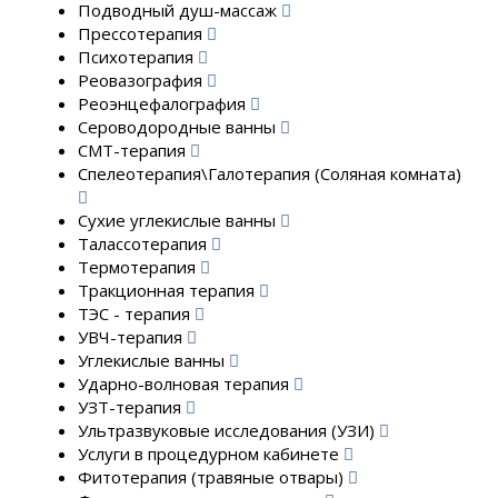
Подводный душ-массаж
Прессотерапия
Психотерапия
Реовазография
Реоэнцефалография
Сероводородные ванны
СМТ-терапия
Спелеотерапия\Галотерапия (Соляная комната)
Сухие углекислые ванны
Талассотерапия
Термотерапия
Тракционная терапия
ТЭС - терапия
УВЧ-терапия
Углекислые ванны
Ударно-волновая терапия
УЗТ-терапия
Ультразвуковые исследования (УЗИ)
Услуги в процедурном кабинете
Фитотерапия (травяные отвары)