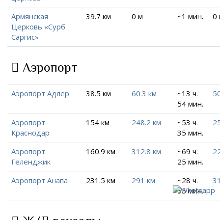
Армянская
39.7 км
0 м
~1 мин.
0
Церковь «Сурб
Саргис»
Аэропорт
Аэропорт Адлер
38.5 км
60.3 км
~13 ч.
50
54 мин.
Аэропорт
154 км
248.2 км
~53 ч.
25
Краснодар
35 мин.
Аэропорт
160.9 км
312.8 км
~69 ч.
22
Геленджик
25 мин.
Аэропорт Анапа
231.5 км
291 км
~28 ч.
31
55 мин.