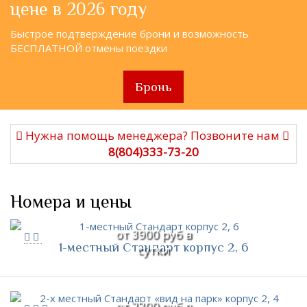
цене в 2026 году
Быстрое подтверждение брони и возможность
БЕСПЛАТНОЙ отмены поездки
Бронь
Нужна помощь менеджера? Позвоните нам
8(804)333-73-20
Номера и цены
от 3900 руб в
1-местный Стандарт корпус 2, 6
сутки
от 2300 руб в