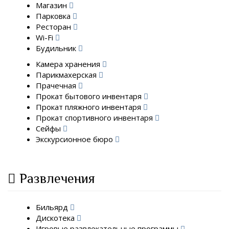
Магазин
Парковка
Ресторан
Wi-Fi
Будильник
Камера хранения
Парикмахерская
Прачечная
Прокат бытового инвентаря
Прокат пляжного инвентаря
Прокат спортивного инвентаря
Сейфы
Экскурсионное бюро
Развлечения
Бильярд
Дискотека
Игровые развлекательные программы