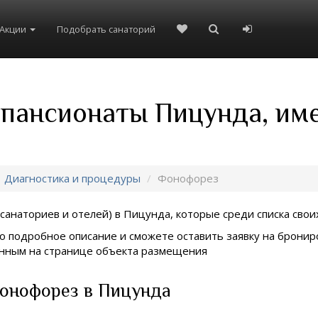
Акции
Подобрать санаторий
 пансионаты Пицунда, им
Диагностика и процедуры
Фонофорез
санаториев и отелей) в
Пицунда, которые среди списка своих
о подробное описание и сможете оставить заявку на брониро
занным на странице объекта размещения
Фонофорез в Пицунда