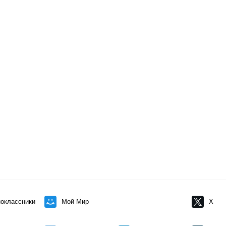
оклассники
Мой Мир
X