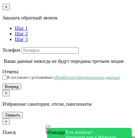
×
Заказать обратный звонок
Шаг 1
Шаг 2
Шаг 3
Телефон
Ваши данные никогда не будут переданы третьим лицам
Отмена
Я согласен с условиями
обработки персональных данных
Вперед
×
Избранные санатории, отели, пансионаты
Закрыть
×
Поиск
Есть вопросы?
Напишите нам в WhatsApp