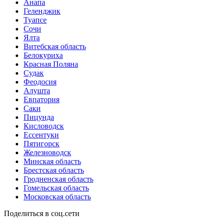
Анапа
Геленджик
Туапсе
Сочи
Ялта
Витебская область
Белокуриха
Красная Поляна
Судак
Феодосия
Алушта
Евпатория
Саки
Пицунда
Кисловодск
Ессентуки
Пятигорск
Железноводск
Минская область
Брестская область
Гродненская область
Гомельская область
Московская область
Поделиться в соц.сети