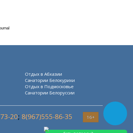
ournal
Отдых в Абхазии
Санатории Белокурихи
Отдых в Подмосковье
Санатории Белоруссии
-73-20
;
8(967)555-86-35
16+