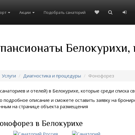
рорт
Акции
Подобрать санаторий
 пансионаты Белокурихи,
Услуги
Диагностика и процедуры
Фонофорез
санаториев и отелей) в
Белокурихе, которые среди списка св
о подробное описание и сможете оставить заявку на брониро
занным на странице объекта размещения
онофорез в Белокурихе