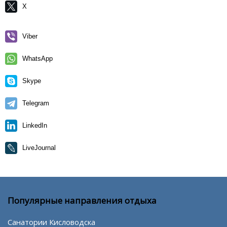
X
Viber
WhatsApp
Skype
Telegram
LinkedIn
LiveJournal
Популярные направления отдыха
Санатории Кисловодска