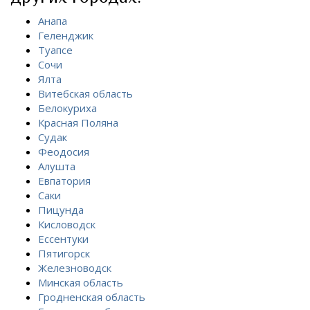
Анапа
Геленджик
Туапсе
Сочи
Ялта
Витебская область
Белокуриха
Красная Поляна
Судак
Феодосия
Алушта
Евпатория
Саки
Пицунда
Кисловодск
Ессентуки
Пятигорск
Железноводск
Минская область
Гродненская область