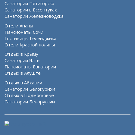
Санатории Пятигорска
Санатории в Ессентуках
Санатории Железноводска
Отели Анапы
Пансионаты Сочи
Гостиницы Геленджика
Отели Красной поляны
Отдых в Крыму
Санатории Ялты
Пансионаты Евпатории
Отдых в Алуште
Отдых в Абхазии
Санатории Белокурихи
Отдых в Подмосковье
Санатории Белоруссии