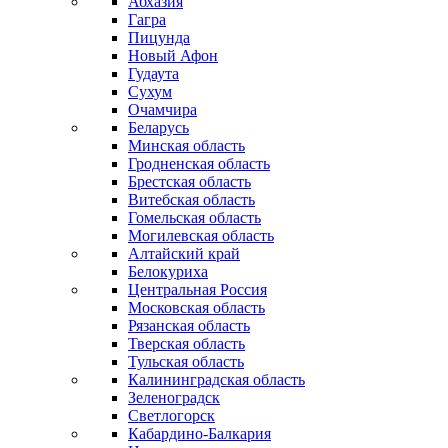
Абхазия
Гагра
Пицунда
Новый Афон
Гудаута
Сухум
Очамчира
Беларусь
Минская область
Гродненская область
Брестская область
Витебская область
Гомельская область
Могилевская область
Алтайский край
Белокуриха
Центральная Россия
Московская область
Рязанская область
Тверская область
Тульская область
Калининградская область
Зеленоградск
Светлогорск
Кабардино-Балкария