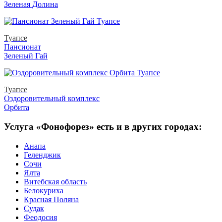
Зеленая Долина
Туапсе
Пансионат
Зеленый Гай
Туапсе
Оздоровительный комплекс
Орбита
Услуга «Фонофорез» есть и в других городах:
Анапа
Геленджик
Сочи
Ялта
Витебская область
Белокуриха
Красная Поляна
Судак
Феодосия