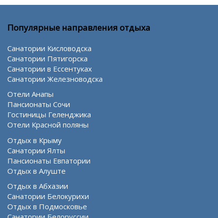
Популярные направления отдыха
Санатории Кисловодска
Санатории Пятигорска
Санатории в Ессентуках
Санатории Железноводска
Отели Анапы
Пансионаты Сочи
Гостиницы Геленджика
Отели Красной поляны
Отдых в Крыму
Санатории Ялты
Пансионаты Евпатории
Отдых в Алуште
Отдых в Абхазии
Санатории Белокурихи
Отдых в Подмосковье
Санатории Белоруссии