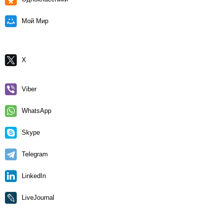
Мой Мир
X
Viber
WhatsApp
Skype
Telegram
LinkedIn
LiveJournal