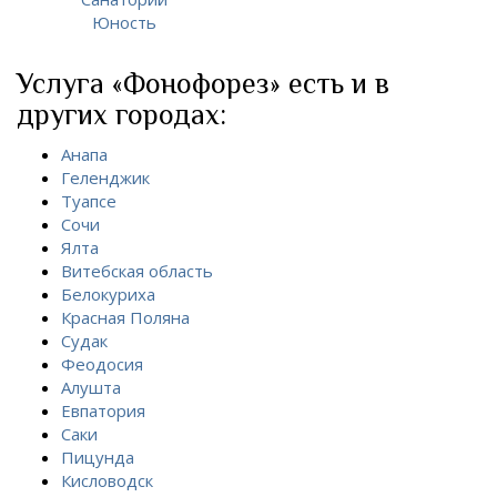
Юность
Услуга «Фонофорез» есть и в
других городах:
Анапа
Геленджик
Туапсе
Сочи
Ялта
Витебская область
Белокуриха
Красная Поляна
Судак
Феодосия
Алушта
Евпатория
Саки
Пицунда
Кисловодск