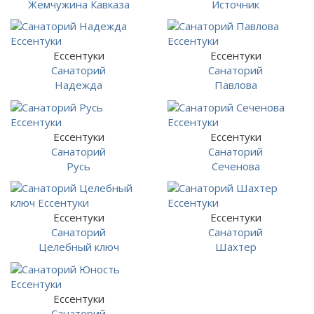
Жемчужина Кавказа
Источник
Ессентуки
Ессентуки
Санаторий
Санаторий
Надежда
Павлова
Ессентуки
Ессентуки
Санаторий
Санаторий
Русь
Сеченова
Ессентуки
Ессентуки
Санаторий
Санаторий
Целебный ключ
Шахтер
Ессентуки
Санаторий