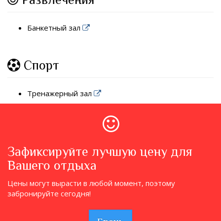
Банкетный зал
Спорт
Тренажерный зал
Зафиксируйте лучшую цену для
Вашего отдыха
Цены могут вырасти в любой момент, поэтому
забронируйте сегодня!