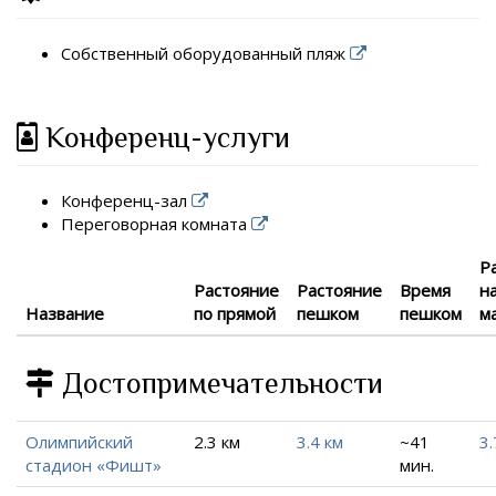
Собственный оборудованный пляж
Конференц-услуги
Конференц-зал
Переговорная комната
Р
Растояние
Растояние
Время
н
Название
по прямой
пешком
пешком
м
Достопримечательности
Олимпийский
2.3 км
3.4 км
~41
3.
стадион «Фишт»
мин.