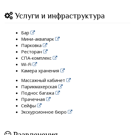
Услуги и инфраструктура
Бар
Мини-аквапарк
Парковка
Ресторан
СПА-комплекс
Wi-Fi
Камера хранения
Массажный кабинет
Парикмахерская
Поднос багажа
Прачечная
Сейфы
Экскурсионное бюро
Развлечения