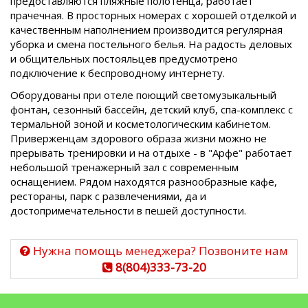
предоставляются пляжные полотенца, работает
прачечная. В просторных номерах с хорошей отделкой и
качественным наполнением производится регулярная
уборка и смена постельного белья. На радость деловых
и общительных постояльцев предусмотрено
подключение к беспроводному интернету.
Оборудованы при отеле поющий светомузыкальный
фонтан, сезонный бассейн, детский клуб, спа-комплекс с
термальной зоной и косметологическим кабинетом.
Приверженцам здорового образа жизни можно не
прерывать тренировки и на отдыхе - в "Арфе" работает
небольшой тренажерный зал с современным
оснащением. Рядом находятся разнообразные кафе,
рестораны, парк с развлечениями, да и
достопримечательности в пешей доступности.
Нужна помощь менеджера? Позвоните нам
8(804)333-73-20