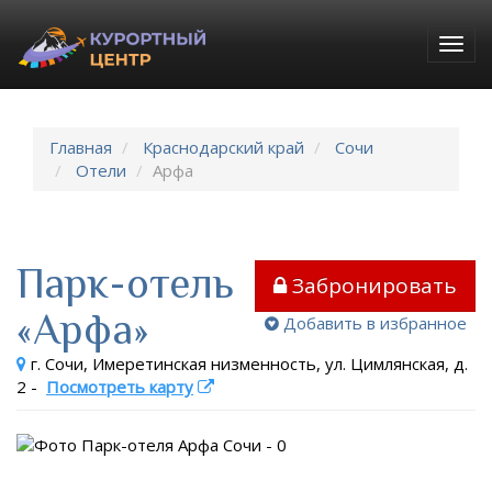
Togg
navig
Главная
Краснодарский край
Сочи
Отели
Арфа
Парк-отель
Забронировать
«Арфа»
Добавить в избранное
г. Сочи, Имеретинская низменность, ул. Цимлянская, д.
2
-
Посмотреть карту