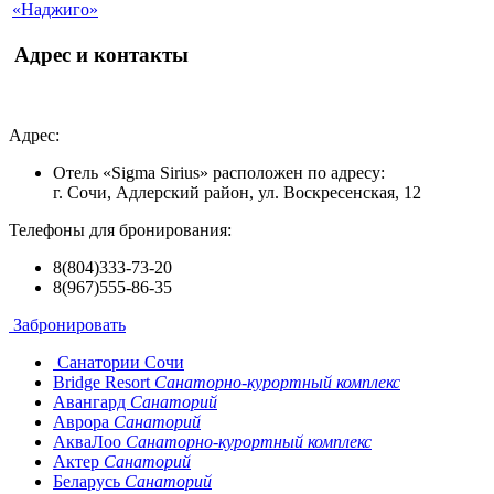
«Наджиго»
Адрес и контакты
Адрес:
Отель «Sigma Sirius» расположен по адресу:
г. Сочи, Адлерский район, ул. Воскресенская, 12
Телефоны для бронирования:
8(804)333-73-20
8(967)555-86-35
Забронировать
Санатории Сочи
Bridge Resort
Санаторно-курортный комплекс
Авангард
Санаторий
Аврора
Санаторий
АкваЛоо
Санаторно-курортный комплекс
Актер
Санаторий
Беларусь
Санаторий