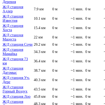
Деревня
Ж/Д станция
7.9 км
0 м
~1 мин.
0 м
Адлер
Ж/Д станция
10.1 км
0 м
~1 мин.
0 м
Известия
Ж/Д станция
15.4 км
0 м
~1 мин.
0 м
Хоста
Ж/Д станция
22 км
0 м
~1 мин.
0 м
Мацеста
Ж/Д станция Сочи
29.2 км
0 м
~1 мин.
0 м
Ж/Д станция
34.3 км
0 м
~1 мин.
0 м
Мамайка
Ж/Д станция 73
36.4 км
0 м
~1 мин.
0 м
км
Ж/Д станция
38.7 км
0 м
~1 мин.
0 м
Дагомыс
Ж/Д станция Уч-
40.3 км
0 м
~1 мин.
0 м
Дере
Ж/Д станция
43.5 км
0 м
~1 мин.
0 м
Горный Воздух
Ж/Д станция Лоо
45.8 км
0 м
~1 мин.
0 м
Ж/Д станция
48.3 км
0 м
~1 мин.
0 м