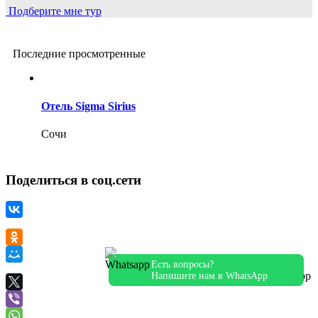
Подберите мне тур
Последние просмотренные
Отель Sigma Sirius
Сочи
Поделиться в соц.сети
Есть вопросы?
Напишите нам в WhatsApp