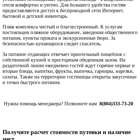
отеля комфортно и уютно. Для большего удобства гостям
предоставляются доступ к беспроводной сети Интернет,
бытовой и детский инвентарь.
Пляж комплекса чистый и благоустроенный. К услугам
постояльцев пляжное оборудование, заведения общественного
питания, пункты проката и экскурсионные бюро. За
безопасностью купающихся следит спасатель.
За питание отдающих отвечает приотельный пищеблок с
собственной кухней и просторным обеденным залом. На
раздаточной линии ежедневно гостей ждут горячие первые и
вторые блюда, напитки, фрукты, выпечка, гарниры, нарезки,
салаты. Также на территории гостиницы открыты закусочные
и точки быстрого питания.
Нужна помощь менеджера? Позвоните нам
8(804)333-73-20
Получите расчет стоимости путевки и наличие
мест