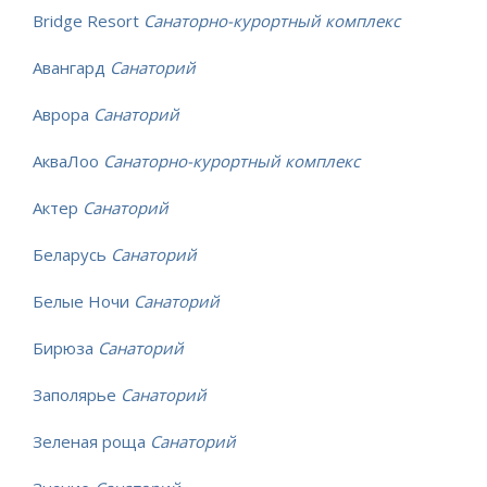
Bridge Resort
Санаторно-курортный комплекс
Авангард
Санаторий
Аврора
Санаторий
АкваЛоо
Санаторно-курортный комплекс
Актер
Санаторий
Беларусь
Санаторий
Белые Ночи
Санаторий
Бирюза
Санаторий
Заполярье
Санаторий
Зеленая роща
Санаторий