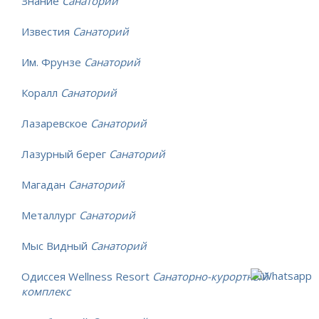
Знание
Санаторий
Известия
Санаторий
Им. Фрунзе
Санаторий
Коралл
Санаторий
Лазаревское
Санаторий
Лазурный берег
Санаторий
Магадан
Санаторий
Металлург
Санаторий
Мыс Видный
Санаторий
Одиссея Wellness Resort
Санаторно-курортный
комплекс