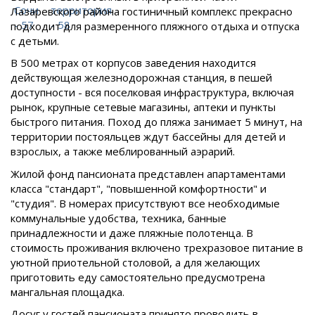
Лазаревского района гостиничный комплекс прекрасно
подходит для размеренного пляжного отдыха и отпуска
с детьми.
В 500 метрах от корпусов заведения находится
действующая железнодорожная станция, в пешей
доступности - вся поселковая инфраструктура, включая
рынок, крупные сетевые магазины, аптеки и пункты
быстрого питания. Поход до пляжа занимает 5 минут, на
территории постояльцев ждут бассейны для детей и
взрослых, а также меблированный аэрарий.
Жилой фонд пансионата представлен апартаментами
класса "стандарт", "повышенной комфортности" и
"студия". В номерах присутствуют все необходимые
коммунальные удобства, техника, банные
принадлежности и даже пляжные полотенца. В
стоимость проживания включено трехразовое питание в
уютной приотельной столовой, а для желающих
приготовить еду самостоятельно предусмотрена
мангальная площадка.
Досуг у гостей пансионата принято проводить в