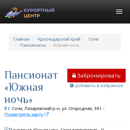
Togg
navig
Главная
Краснодарский край
Сочи
Пансионаты
Южная ночь
Пансионат
Забронировать
«Южная
Добавить в избранное
ночь»
г. Сочи, Лазаревский р-н, ул. Огородная, 361
-
Посмотреть карту