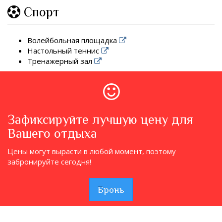
Спорт
Волейбольная площадка
Настольный теннис
Тренажерный зал
Зафиксируйте лучшую цену для
Вашего отдыха
Цены могут вырасти в любой момент, поэтому
забронируйте сегодня!
Бронь