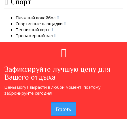
Спорт
Пляжный волейбол
Спортивные площадки
Теннисный корт
Тренажерный зал
Зафиксируйте лучшую цену для
Вашего отдыха
Цены могут вырасти в любой момент, поэтому
забронируйте сегодня!
Бронь