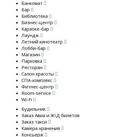
Банкомат
Бар
Библиотека
Бизнес-центр
Караоке-бар
Лаундж
Летний кинотеатр
Лобби-бар
Магазин
Парковка
Ресторан
Салон красоты
СПА-комплекс
Фитнес-центр
Room-service
Wi-Fi
Будильник
Заказ Авиа и Ж\Д билетов
Заказ такси
Камера хранения
Консьерж