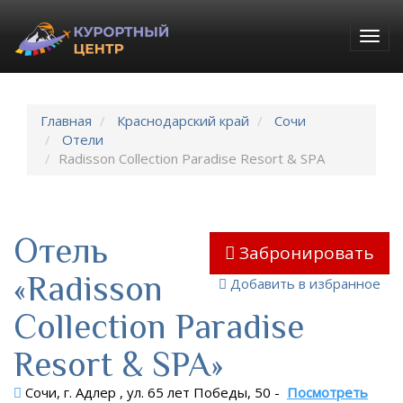
Togg
navig
Главная
Краснодарский край
Сочи
Отели
Radisson Collection Paradise Resort & SPA
Отель
Забронировать
«Radisson
Добавить в избранное
Collection Paradise
Resort & SPA»
Сочи, г. Адлер , ул. 65 лет Победы, 50
-
Посмотреть