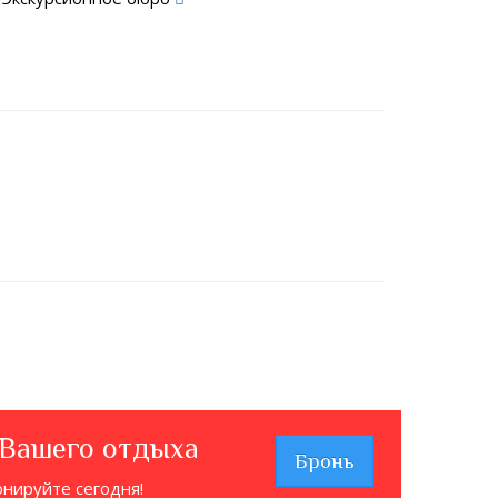
 Вашего отдыха
Бронь
онируйте сегодня!