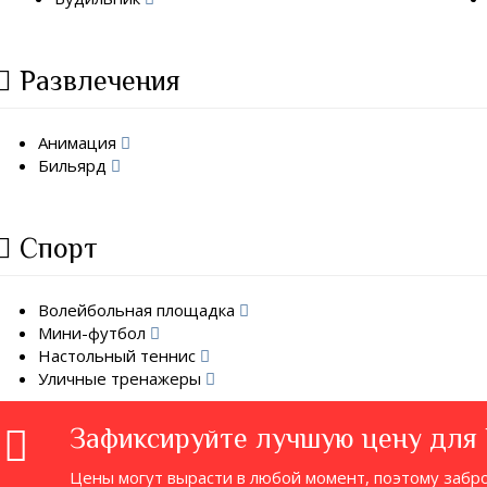
Развлечения
Анимация
Бильярд
Спорт
Волейбольная площадка
Мини-футбол
Настольный теннис
Уличные тренажеры
Зафиксируйте лучшую цену для
Цены могут вырасти в любой момент, поэтому забр