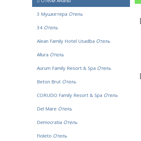
Отели Анапы
3 Мушкетера
Отель
34
Отель
Alean Family Hotel Usadba
Отель
Allura
Отель
Aurum Family Resort & Spa
Отель
Beton Brut
Отель
CORUDO Family Resort & Spa
Отель
Del Mare
Отель
Democratia
Отель
Fioleto
Отель