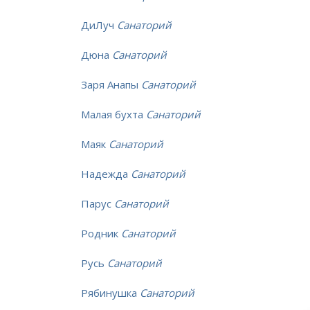
ДиЛуч
Санаторий
Дюна
Санаторий
Заря Анапы
Санаторий
Малая бухта
Санаторий
Маяк
Санаторий
Надежда
Санаторий
Парус
Санаторий
Родник
Санаторий
Русь
Санаторий
Рябинушка
Санаторий