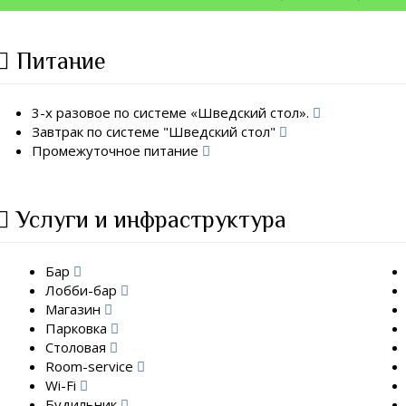
Питание
3-х разовое по системе «Шведский стол».
Завтрак по системе "Шведский стол"
Промежуточное питание
Услуги и инфраструктура
Бар
Лобби-бар
Магазин
Парковка
Столовая
Room-service
Wi-Fi
Будильник