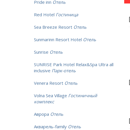
Pride inn
Отель
Red Hotel
Гостиница
Sea Breeze Resort
Отель
Sunmarinn Resort Hotel
Отель
Sunrise
Отель
SUNRISE Park Hotel Relax&Spa Ultra all
inclusive
Парк-отель
Venera Resort
Отель
Volna Sea Village
Гостиничный
комплекс
Аврора
Отель
Акварель-family
Отель