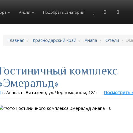
рорт
Акции
Подобрать санаторий
Главная
Краснодарский край
Анапа
Отели
Эм
Гостиничный комплекс
«Эмеральд»
г. Анапа, п. Витязево, ул. Черноморская, 181г
-
Посмотреть 