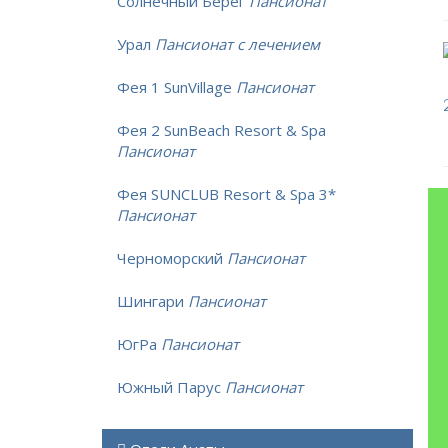
Солнечный Берег
Пансионат
Урал
Пансионат с лечением
Фея 1 SunVillage
Пансионат
Фея 2 SunBeach Resort & Spa
Пансионат
Фея SUNCLUB Resort & Spa 3*
Пансионат
Черноморский
Пансионат
Шингари
Пансионат
ЮгРа
Пансионат
Южный Парус
Пансионат