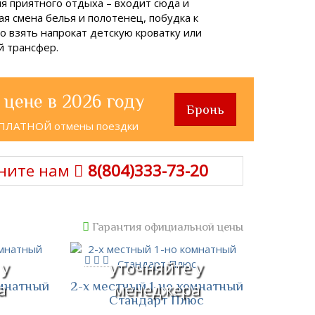
ля приятного отдыха – входит сюда и
я смена белья и полотенец, побудка к
но взять напрокат детскую кроватку или
й трансфер.
 цене в 2026 году
Бронь
СПЛАТНОЙ отмены поездки
ните нам
8(804)333-73-20
Гарантия официальной цены
 у
уточняйте у
омнатный
2-х местный 1-но комнатный
а
менеджера
Стандарт Плюс