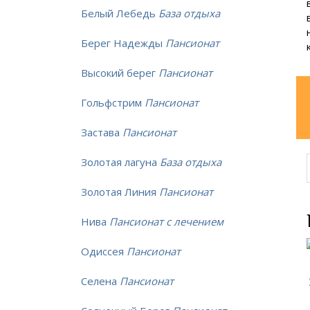
Белый Лебедь
База отдыха
Берег Надежды
Пансионат
Высокий берег
Пансионат
Гольфстрим
Пансионат
Застава
Пансионат
Золотая лагуна
База отдыха
Золотая Линия
Пансионат
Нива
Пансионат с лечением
Одиссея
Пансионат
Селена
Пансионат