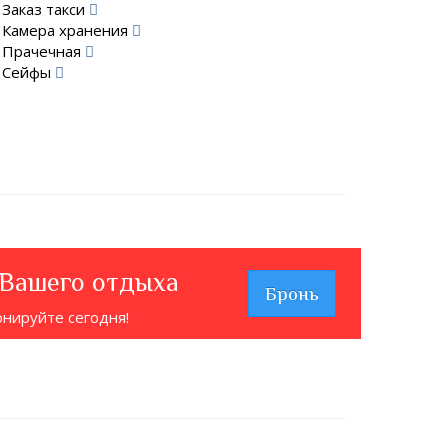
Заказ такси
Камера хранения
Прачечная
Сейфы
 Вашего отдыха
Бронь
онируйте сегодня!