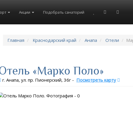
рорт
Акции
Подобрать санаторий
Главная
Краснодарский край
Анапа
Отели
Ма
Отель «Марко Поло»
г. Анапа, ул. пр. Пионерский, 36г
-
Посмотреть карту