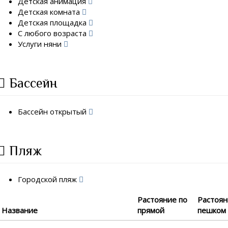
Детская анимация
Детская комната
Детская площадка
С любого возраста
Услуги няни
Бассейн
Бассейн открытый
Пляж
Городской пляж
Растояние по
Растоя
Название
прямой
пешком