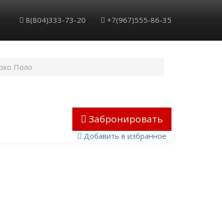
8(804)333-73-20
+7(967)555-86-35
рко Поло
Забронировать
Добавить в избранное