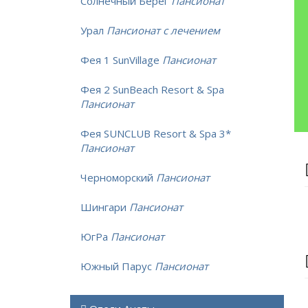
Солнечный Берег
Пансионат
Урал
Пансионат с лечением
Фея 1 SunVillage
Пансионат
Фея 2 SunBeach Resort & Spa
Пансионат
Фея SUNCLUB Resort & Spa 3*
Пансионат
Черноморский
Пансионат
Шингари
Пансионат
ЮгРа
Пансионат
Южный Парус
Пансионат