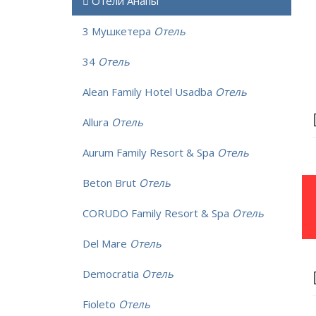
Отели Анапы
3 Мушкетера
Отель
34
Отель
Alean Family Hotel Usadba
Отель
Allura
Отель
Aurum Family Resort & Spa
Отель
Beton Brut
Отель
CORUDO Family Resort & Spa
Отель
Del Mare
Отель
Democratia
Отель
Fioleto
Отель