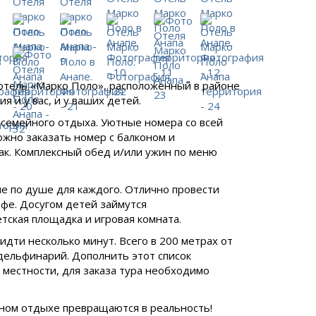
отель «Марко Поло», расположенный в районе
 и у вас, и у ваших детей.
 семейного отдыха. Уютные номера со всей
жно заказать номер с балконом и
ак. Комплексный обед и/или ужин по меню
е по душе для каждого. Отлично провести
кафе. Досугом детей займутся
тская площадка и игровая комната.
дти несколько минут. Всего в 200 метрах от
 дельфинарий. Дополнить этот список
местности, для заказа тура необходимо
йном отдыхе превращаются в реальность!