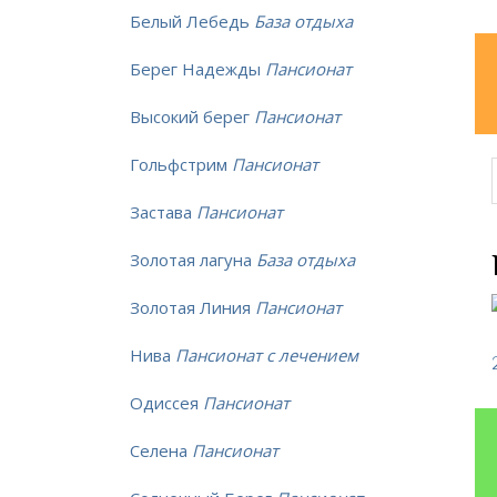
Белый Лебедь
База отдыха
Берег Надежды
Пансионат
Высокий берег
Пансионат
Гольфстрим
Пансионат
Застава
Пансионат
Золотая лагуна
База отдыха
Золотая Линия
Пансионат
Нива
Пансионат с лечением
Одиссея
Пансионат
Селена
Пансионат