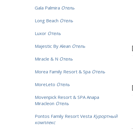
Gala Palmira
Отель
Long Beach
Отель
Luxor
Отель
Majestic By Alean
Отель
Miracle & N
Отель
Morea Family Resort & Spa
Отель
MoreLeto
Отель
Movenpick Resort & SPA Anapa
Miracleon
Отель
Pontos Family Resort Vesta
Курортный
комплекс