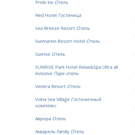
Pride inn
Отель
Red Hotel
Гостиница
Sea Breeze Resort
Отель
Sunmarinn Resort Hotel
Отель
Sunrise
Отель
SUNRISE Park Hotel Relax&Spa Ultra all
inclusive
Парк-отель
Venera Resort
Отель
Volna Sea Village
Гостиничный
комплекс
Аврора
Отель
Акварель-family
Отель