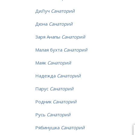
ДиЛуч
Санаторий
Дюна
Санаторий
Заря Анапы
Санаторий
Малая бухта
Санаторий
Маяк
Санаторий
Надежда
Санаторий
Парус
Санаторий
Родник
Санаторий
Русь
Санаторий
Рябинушка
Санаторий