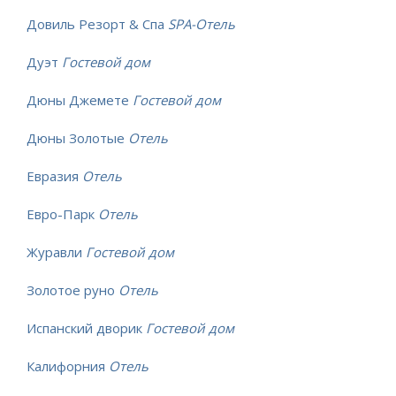
Довиль Резорт & Спа
SPA-Отель
Дуэт
Гостевой дом
Дюны Джемете
Гостевой дом
Дюны Золотые
Отель
Евразия
Отель
Евро-Парк
Отель
Журавли
Гостевой дом
Золотое руно
Отель
Испанский дворик
Гостевой дом
Калифорния
Отель