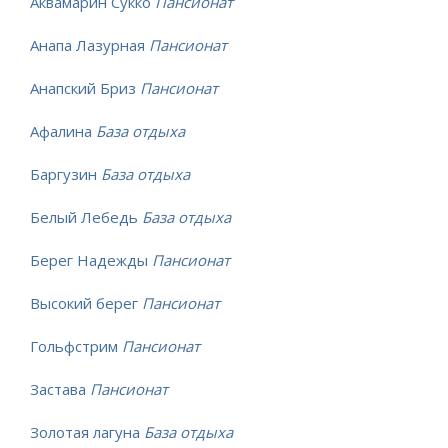
Аквамарин Сукко
Пансионат
Анапа Лазурная
Пансионат
Анапский Бриз
Пансионат
Афалина
База отдыха
Баргузин
База отдыха
Белый Лебедь
База отдыха
Берег Надежды
Пансионат
Высокий берег
Пансионат
Гольфстрим
Пансионат
Застава
Пансионат
Золотая лагуна
База отдыха