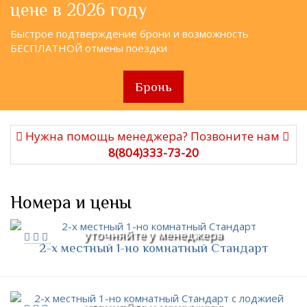
цене в 2026 году
Быстрое подтверждение брони и возможность
БЕСПЛАТНОЙ отмены поездки
Бронь
Нужна помощь менеджера? Позвоните нам
8(804)333-73-20
Номера и цены
уточняйте у менеджера
2-х местный 1-но комнатный Стандарт
уточняйте у менеджера