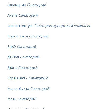
Аквамарин
Санаторий
Анапа
Санаторий
Анапа-Нептун
Санаторно-курортный комплекс
Бригантина
Санаторий
БФО
Санаторий
ДиЛуч
Санаторий
Дюна
Санаторий
Заря Анапы
Санаторий
Малая бухта
Санаторий
Маяк
Санаторий