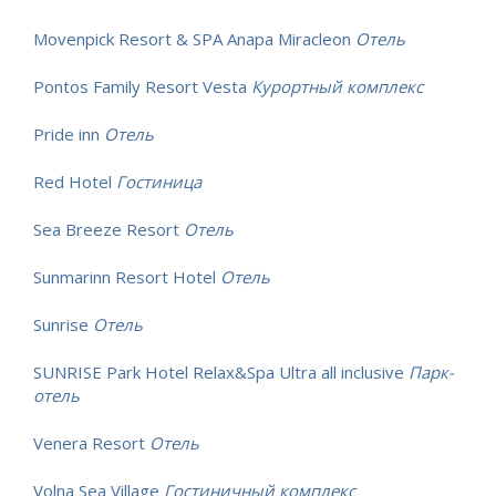
Movenpick Resort & SPA Anapa Miracleon
Отель
Pontos Family Resort Vesta
Курортный комплекс
Pride inn
Отель
Red Hotel
Гостиница
Sea Breeze Resort
Отель
Sunmarinn Resort Hotel
Отель
Sunrise
Отель
SUNRISE Park Hotel Relax&Spa Ultra all inclusive
Парк-
отель
Venera Resort
Отель
Volna Sea Village
Гостиничный комплекс