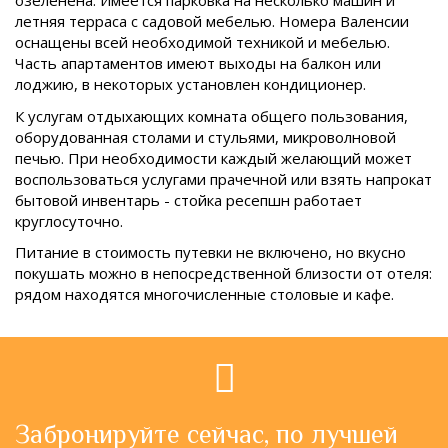
озеленена. Имеется парковка на несколько машин и
летняя терраса с садовой мебелью. Номера Валенсии
оснащены всей необходимой техникой и мебелью.
Часть апартаментов имеют выходы на балкон или
лоджию, в некоторых установлен кондиционер.
К услугам отдыхающих комната общего пользования,
оборудованная столами и стульями, микроволновой
печью. При необходимости каждый желающий может
воспользоваться услугами прачечной или взять напрокат
бытовой инвентарь - стойка ресепшн работает
круглосуточно.
Питание в стоимость путевки не включено, но вкусно
покушать можно в непосредственной близости от отеля:
рядом находятся многочисленные столовые и кафе.
Забронируйте сейчас, по лучшей