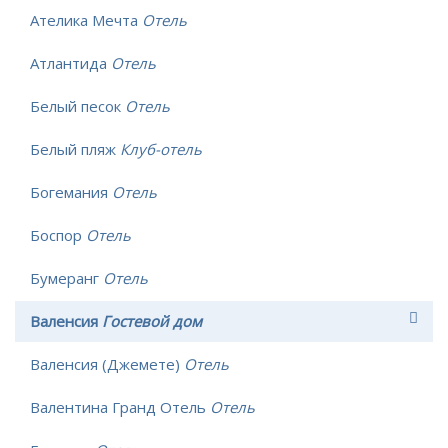
Ателика Мечта
Отель
Атлантида
Отель
Белый песок
Отель
Белый пляж
Клуб-отель
Богемания
Отель
Боспор
Отель
Бумеранг
Отель
Валенсия
Гостевой дом
Валенсия (Джемете)
Отель
Валентина Гранд Отель
Отель