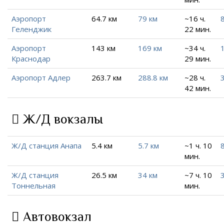
Аэропорт
64.7 км
79 км
~16 ч.
Геленджик
22 мин.
Аэропорт
143 км
169 км
~34 ч.
Краснодар
29 мин.
Аэропорт Адлер
263.7 км
288.8 км
~28 ч.
42 мин.
Ж/Д вокзалы
Ж/Д станция Анапа
5.4 км
5.7 км
~1 ч. 10
8
мин.
Ж/Д станция
26.5 км
34 км
~7 ч. 10
Тоннельная
мин.
Автовокзал