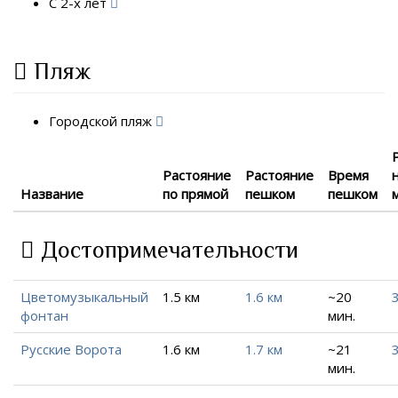
С 2-х лет
Пляж
Городской пляж
Растояние
Растояние
Время
Название
по прямой
пешком
пешком
Достопримечательности
Цветомузыкальный
1.5 км
1.6 км
~20
фонтан
мин.
Русские Ворота
1.6 км
1.7 км
~21
мин.