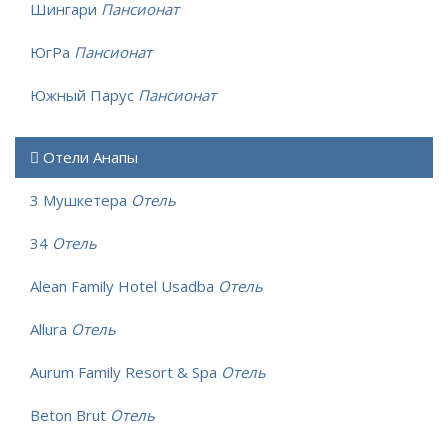
Шингари
Пансионат
ЮгРа
Пансионат
Южный Парус
Пансионат
Отели Анапы
3 Мушкетера
Отель
34
Отель
Alean Family Hotel Usadba
Отель
Allura
Отель
Aurum Family Resort & Spa
Отель
Beton Brut
Отель