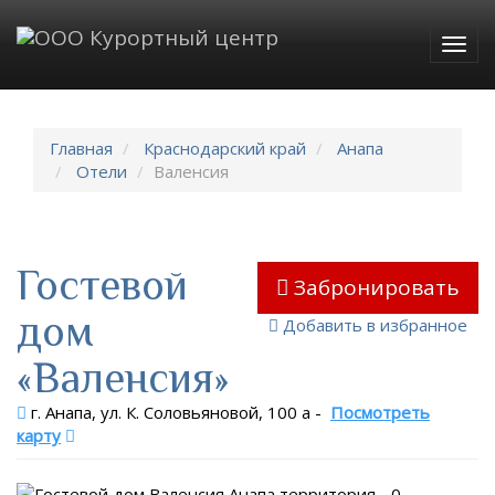
Togg
navig
Главная
Краснодарский край
Анапа
Отели
Валенсия
Гостевой
Забронировать
дом
Добавить в избранное
«Валенсия»
г. Анапа, ул. К. Соловьяновой, 100 а
-
Посмотреть
карту