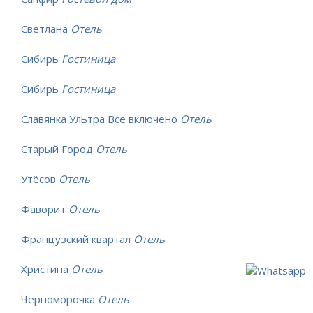
Светлана
Отель
Сибирь
Гостиница
Сибирь
Гостиница
Славянка Ультра Все включено
Отель
Старый Город
Отель
Утёсов
Отель
Фаворит
Отель
Французский квартал
Отель
Христина
Отель
Черноморочка
Отель