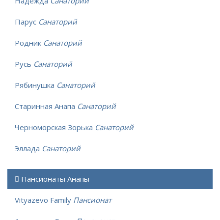
Надежда
Санаторий
Парус
Санаторий
Родник
Санаторий
Русь
Санаторий
Рябинушка
Санаторий
Старинная Анапа
Санаторий
Черноморская Зорька
Санаторий
Эллада
Санаторий
Пансионаты Анапы
Vityazevo Family
Пансионат