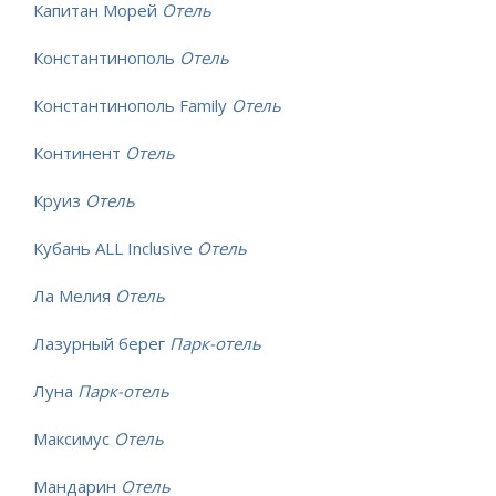
Капитан Морей
Отель
Константинополь
Отель
Константинополь Family
Отель
Континент
Отель
Круиз
Отель
Кубань ALL Inclusive
Отель
Ла Мелия
Отель
Лазурный берег
Парк-отель
Луна
Парк-отель
Максимус
Отель
Мандарин
Отель