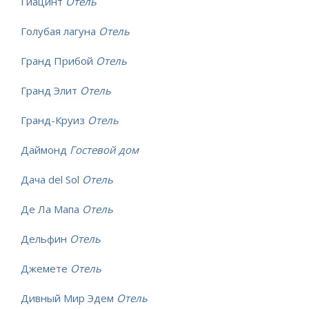
Гиацинт
Отель
Голубая лагуна
Отель
Гранд Прибой
Отель
Гранд Элит
Отель
Гранд-Круиз
Отель
Даймонд
Гостевой дом
Дача del Sol
Отель
Де Ла Мапа
Отель
Дельфин
Отель
Джемете
Отель
Дивный Мир Эдем
Отель