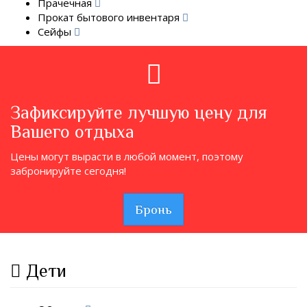
Прачечная
Прокат бытового инвентаря
Сейфы
Зафиксируйте лучшую цену для
Вашего отдыха
Цены могут вырасти в любой момент, поэтому
забронируйте сегодня!
Бронь
Дети