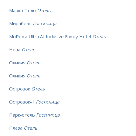
Марко Поло
Отель
Мирабель
Гостиница
МоРеми Ultra All Inclusive Family Hotel
Отель
Нева
Отель
Оливия
Отель
Оливия
Отель
Островок
Отель
Островок-1
Гостиница
Парк-отель
Гостиница
Плаза
Отель