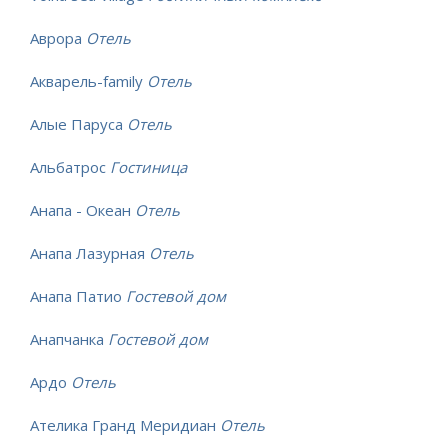
Аврора
Отель
Акварель-family
Отель
Алые Паруса
Отель
Альбатрос
Гостиница
Анапа - Океан
Отель
Анапа Лазурная
Отель
Анапа Патио
Гостевой дом
Анапчанка
Гостевой дом
Ардо
Отель
Ателика Гранд Меридиан
Отель