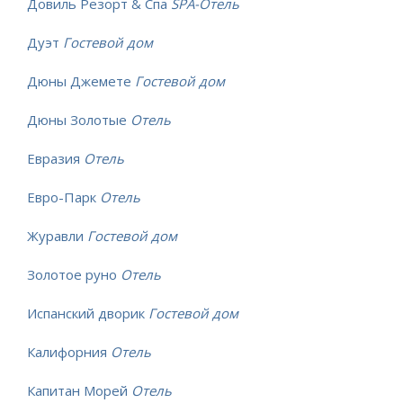
Довиль Резорт & Спа
SPA-Отель
Дуэт
Гостевой дом
Дюны Джемете
Гостевой дом
Дюны Золотые
Отель
Евразия
Отель
Евро-Парк
Отель
Журавли
Гостевой дом
Золотое руно
Отель
Испанский дворик
Гостевой дом
Калифорния
Отель
Капитан Морей
Отель