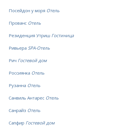
Посейдон у моря
Отель
Прованс
Отель
Резиденция Утриш
Гостиница
Ривьера
SPA-Отель
Рич
Гостевой дом
Россиянка
Отель
Рузанна
Отель
Санвиль Антарес
Отель
Санрайз
Отель
Сапфир
Гостевой дом