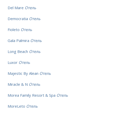
Del Mare
Отель
Democratia
Отель
Fioleto
Отель
Gala Palmira
Отель
Long Beach
Отель
Luxor
Отель
Majestic By Alean
Отель
Miracle & N
Отель
Morea Family Resort & Spa
Отель
MoreLeto
Отель