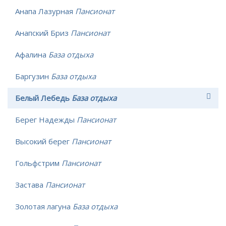
Анапа Лазурная
Пансионат
Анапский Бриз
Пансионат
Афалина
База отдыха
Баргузин
База отдыха
Белый Лебедь
База отдыха
Берег Надежды
Пансионат
Высокий берег
Пансионат
Гольфстрим
Пансионат
Застава
Пансионат
Золотая лагуна
База отдыха