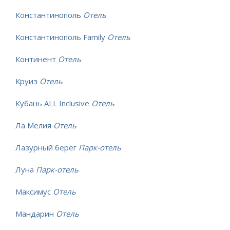
Константинополь
Отель
Константинополь Family
Отель
Континент
Отель
Круиз
Отель
Кубань ALL Inclusive
Отель
Ла Мелия
Отель
Лазурный берег
Парк-отель
Луна
Парк-отель
Максимус
Отель
Мандарин
Отель