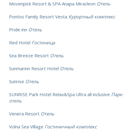
Movenpick Resort & SPA Anapa Miracleon
Отель
Pontos Family Resort Vesta
Курортный комплекс
Pride inn
Отель
Red Hotel
Гостиница
Sea Breeze Resort
Отель
Sunmarinn Resort Hotel
Отель
Sunrise
Отель
SUNRISE Park Hotel Relax&Spa Ultra all inclusive
Парк-
отель
Venera Resort
Отель
Volna Sea Village
Гостиничный комплекс