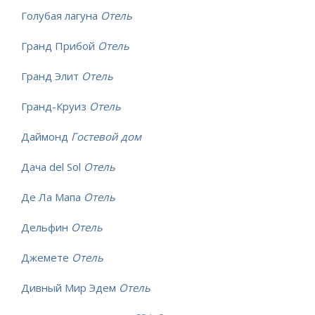
Голубая лагуна
Отель
Гранд Прибой
Отель
Гранд Элит
Отель
Гранд-Круиз
Отель
Даймонд
Гостевой дом
Дача del Sol
Отель
Де Ла Мапа
Отель
Дельфин
Отель
Джемете
Отель
Дивный Мир Эдем
Отель