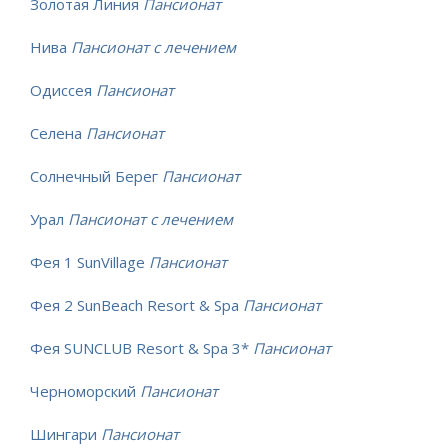
Золотая Линия
Пансионат
Нива
Пансионат с лечением
Одиссея
Пансионат
Селена
Пансионат
Солнечный Берег
Пансионат
Урал
Пансионат с лечением
Фея 1 SunVillage
Пансионат
Фея 2 SunBeach Resort & Spa
Пансионат
Фея SUNCLUB Resort & Spa 3*
Пансионат
Черноморский
Пансионат
Шингари
Пансионат