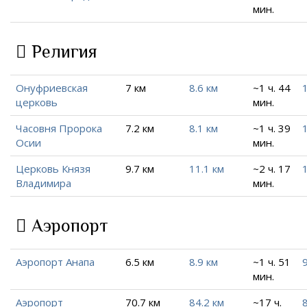
мин.
Религия
Онуфриевская
7 км
8.6 км
~1 ч. 44
церковь
мин.
Часовня Пророка
7.2 км
8.1 км
~1 ч. 39
Осии
мин.
Церковь Князя
9.7 км
11.1 км
~2 ч. 17
Владимира
мин.
Аэропорт
Аэропорт Анапа
6.5 км
8.9 км
~1 ч. 51
мин.
Аэропорт
70.7 км
84.2 км
~17 ч.