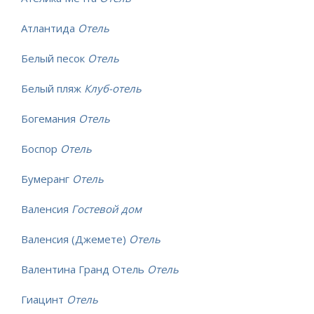
Атлантида
Отель
Белый песок
Отель
Белый пляж
Клуб-отель
Богемания
Отель
Боспор
Отель
Бумеранг
Отель
Валенсия
Гостевой дом
Валенсия (Джемете)
Отель
Валентина Гранд Отель
Отель
Гиацинт
Отель