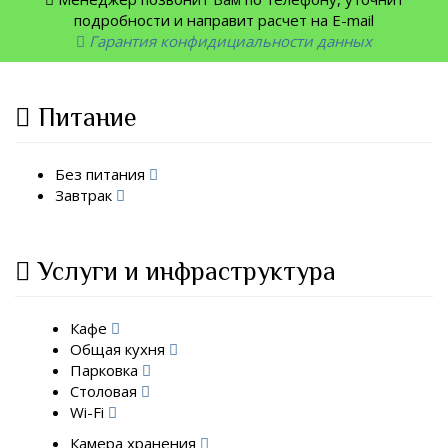
подробности и направит расчет на E-mail
Гарантия конфидициальности данных
Питание
Без питания
Завтрак
Услуги и инфраструктура
Кафе
Общая кухня
Парковка
Столовая
Wi-Fi
Камера хранения