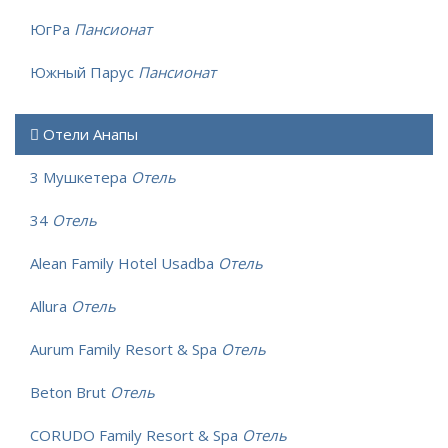
ЮгРа
Пансионат
Южный Парус
Пансионат
Отели Анапы
3 Мушкетера
Отель
34
Отель
Alean Family Hotel Usadba
Отель
Allura
Отель
Aurum Family Resort & Spa
Отель
Beton Brut
Отель
CORUDO Family Resort & Spa
Отель