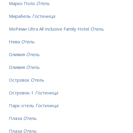
Марко Поло
Отель
Мирабель
Гостиница
МоРеми Ultra All Inclusive Family Hotel
Отель
Нева
Отель
Оливия
Отель
Оливия
Отель
Островок
Отель
Островок-1
Гостиница
Парк-отель
Гостиница
Плаза
Отель
Плаза
Отель