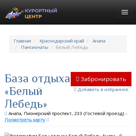
Togg
navig
Главная
Краснодарский край
Анапа
Пансионаты
Белый Лебедь
База отдыха
Забронировать
«Белый
Добавить в избранное
Лебедь»
Анапа, Пионерский проспект, 233 (Гостевой проезд)
-
Посмотреть карту