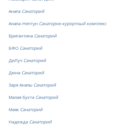
Анапа
Санаторий
Анапа-Нептун
Санаторно-курортный комплекс
Бригантина
Санаторий
БФО
Санаторий
ДиЛуч
Санаторий
Дюна
Санаторий
Заря Анапы
Санаторий
Малая бухта
Санаторий
Маяк
Санаторий
Надежда
Санаторий