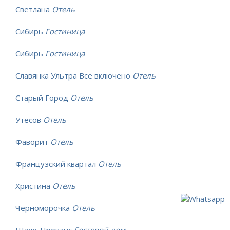
Светлана
Отель
Сибирь
Гостиница
Сибирь
Гостиница
Славянка Ультра Все включено
Отель
Старый Город
Отель
Утёсов
Отель
Фаворит
Отель
Французский квартал
Отель
Христина
Отель
Черноморочка
Отель